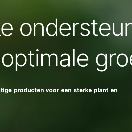
ke ondersteu
optimale gro
tige producten voor een sterke plant en