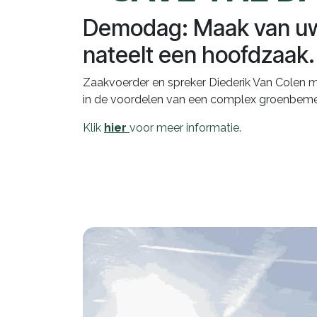
Demodag: Maak van u
nateelt een hoofdzaak.
Zaakvoerder en spreker Diederik Van Colen m
in de voordelen van een complex groenbem
Klik
hier
voor meer informatie.