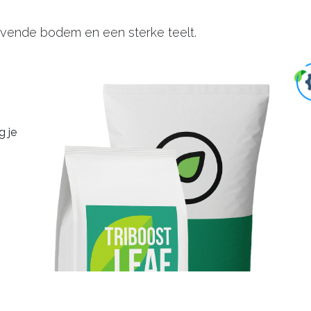
evende bodem en een sterke teelt.
 je
.