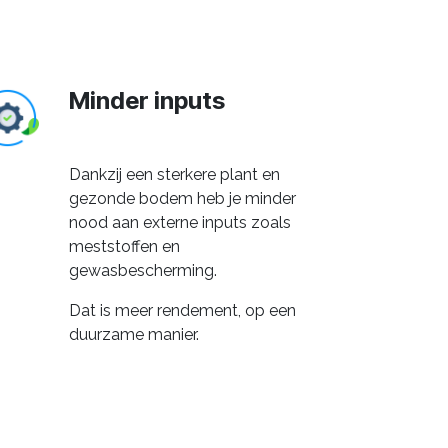
Minder inputs
Dankzij een sterkere plant en
gezonde bodem heb je minder
nood aan externe inputs zoals
meststoffen en
gewasbescherming.
Dat is meer rendement, op een
duurzame manier.
Praktisch en
doelgericht