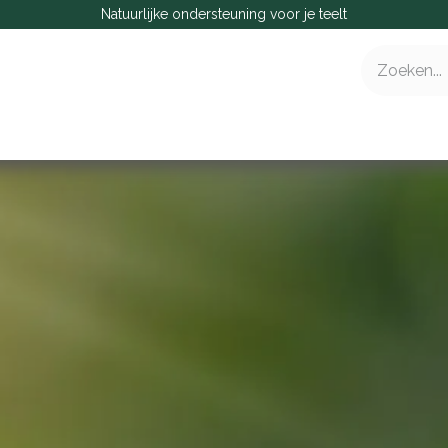
Natuurlijke ondersteuning voor je teelt
ensector
Contact
Nieuws
Vacatures