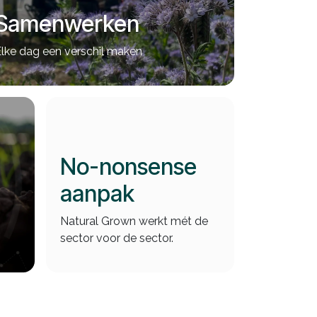
Samenwerken
lke dag een verschil maken
No-nonsense
aanpak
Natural Grown werkt mét de
sector voor de sector.