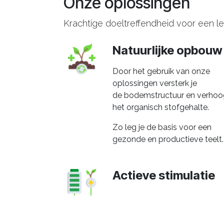
Onze oplossingen
Krachtige doeltreffendheid voor een l
Natuurlijke opbouw
Door het gebruik van onze
oplossingen versterk je
de bodemstructuur en verhoog
het organisch stofgehalte.
Zo leg je de basis voor een
gezonde en productieve teelt
Actieve stimulatie
Onze oplossingen bevatten